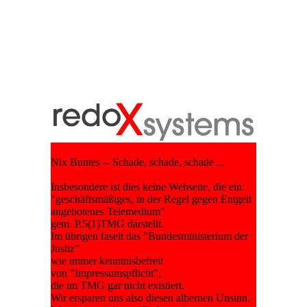
Nix Buntes -- Schade, schade, schade ...
Insbesondere ist dies keine Webseite, die ein:
"geschäftsmäßiges, in der Regel gegen Entgelt
angebotenes Telemedium"
gem. P.5(1)TMG darstellt.
Im übrigen faselt das "Bundesministerium der
Justiz"
wie immer kenntnisbefreit
von "Impressumspflicht",
die im TMG gar nicht existiert.
Wir ersparen uns also diesen albernen Unsinn.